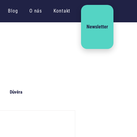
Blog
O nás
Kontakt
Newsletter
Důvěra
Culture Leader
Delegování